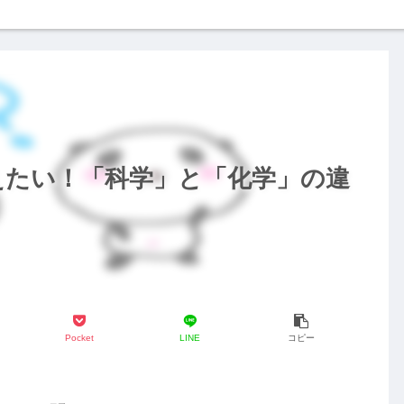
えたい！「科学」と「化学」の違
Pocket
LINE
コピー