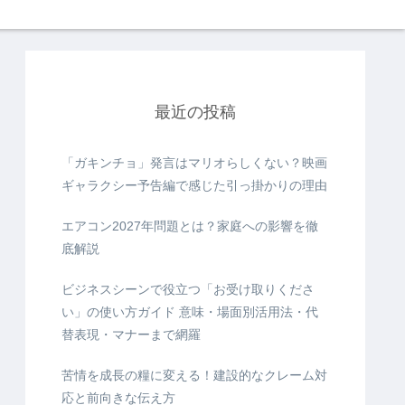
最近の投稿
「ガキンチョ」発言はマリオらしくない？映画
ギャラクシー予告編で感じた引っ掛かりの理由
エアコン2027年問題とは？家庭への影響を徹
底解説
ビジネスシーンで役立つ「お受け取りくださ
い」の使い方ガイド 意味・場面別活用法・代
替表現・マナーまで網羅
苦情を成長の糧に変える！建設的なクレーム対
応と前向きな伝え方