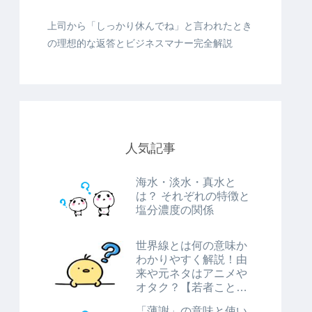
上司から「しっかり休んでね」と言われたとき
の理想的な返答とビジネスマナー完全解説
人気記事
海水・淡水・真水と
は？ それぞれの特徴と
塩分濃度の関係
世界線とは何の意味か
わかりやすく解説！由
来や元ネタはアニメや
オタク？【若者ことば
の使い方】
「薄謝」の意味と使い