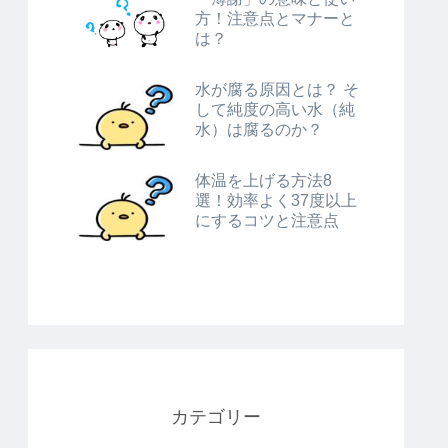
方！注意点とマナーと
は？
水が腐る原因とは？ そ
して純度の高い水（純
水）は腐るのか？
体温を上げる方法8
選！効率よく37度以上
にするコツと注意点
カテゴリー