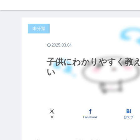
未分類
2025.03.04
子供にわかりやすく教
い
X
Facebook
はてブ