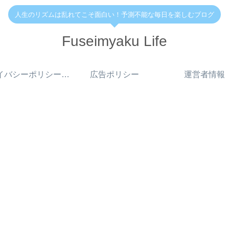
人生のリズムは乱れてこそ面白い！予測不能な毎日を楽しむブログ
Fuseimyaku Life
プライバシーポリシー・免責事項
広告ポリシー
運営者情報