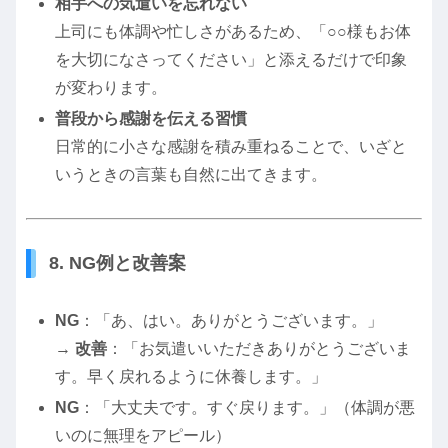
相手への気遣いを忘れない
上司にも体調や忙しさがあるため、「○○様もお体
を大切になさってください」と添えるだけで印象
が変わります。
普段から感謝を伝える習慣
日常的に小さな感謝を積み重ねることで、いざと
いうときの言葉も自然に出てきます。
8. NG例と改善案
NG
：「あ、はい。ありがとうございます。」
→
改善
：「お気遣いいただきありがとうございま
す。早く戻れるように休養します。」
NG
：「大丈夫です。すぐ戻ります。」（体調が悪
いのに無理をアピール）