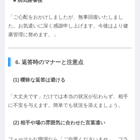
■ 病気療養後
「ご心配をおかけしましたが、無事回復いたしまし
た。お気遣いに深く感謝申し上げます。今後はより健
康管理に努めます。」
6. 返答時のマナーと注意点
(1) 曖昧な返答は避ける
「大丈夫です」だけでは本当の状況が伝わらず、相手
に不安を与えます。簡単でも状況を添えましょう。
(2) 相手や場の雰囲気に合わせた言葉遣い
フォーマルな職場なら「ご自愛くださいませ」、フラ