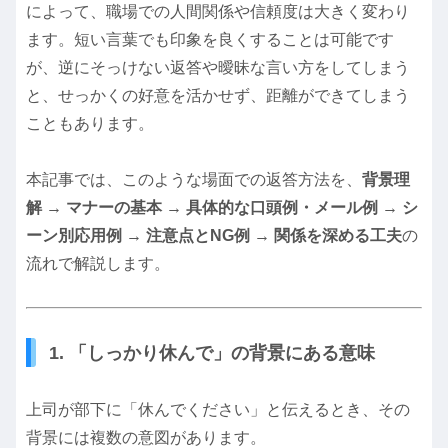
によって、職場での人間関係や信頼度は大きく変わり
ます。短い言葉でも印象を良くすることは可能です
が、逆にそっけない返答や曖昧な言い方をしてしまう
と、せっかくの好意を活かせず、距離ができてしまう
こともあります。
本記事では、このような場面での返答方法を、
背景理
解 → マナーの基本 → 具体的な口頭例・メール例 → シ
ーン別応用例 → 注意点とNG例 → 関係を深める工夫
の
流れで解説します。
1. 「しっかり休んで」の背景にある意味
上司が部下に「休んでください」と伝えるとき、その
背景には複数の意図があります。