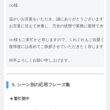
○○様

温かいお言葉をいただき、誠にありがとうございます。

お言葉に甘えて休養し、万全の状態で業務に復帰できるよ
○○様もご多忙かと存じますので、くれぐれもご自愛くださ
復帰後には改めてご挨拶させていただきたく存じます。

5. シーン別の応用フレーズ集
■ 繁忙期中